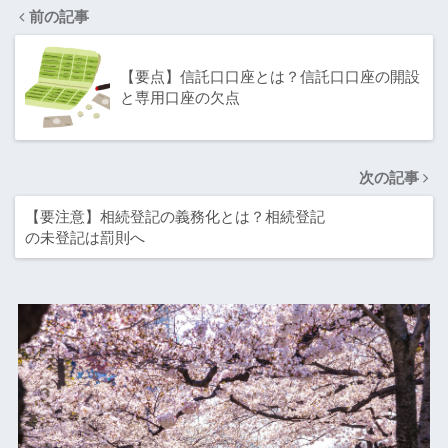
前の記事
【要点】信託口口座とは？信託口口座の開設
と専用口座の欠点
次の記事
【要注意】相続登記の義務化とは？相続登記
の未登記は罰則へ