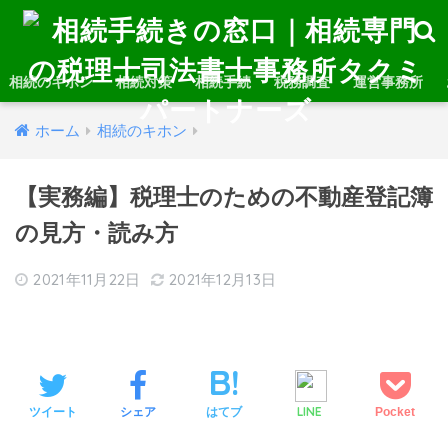
相続のキホン
相続対策
相続手続
税務調査
運営事務所
ホーム
相続のキホン
【実務編】税理士のための不動産登記簿
の見方・読み方
2021年11月22日
2021年12月13日
LINE
ツイート
シェア
はてブ
Pocket