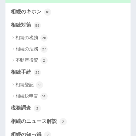
相続のキホン
10
相続対策
55
相続の税務
28
相続の法務
27
不動産投資
2
相続手続
22
相続登記
9
相続税申告
14
税務調査
3
相続のニュース解説
2
相続の知っ得
7