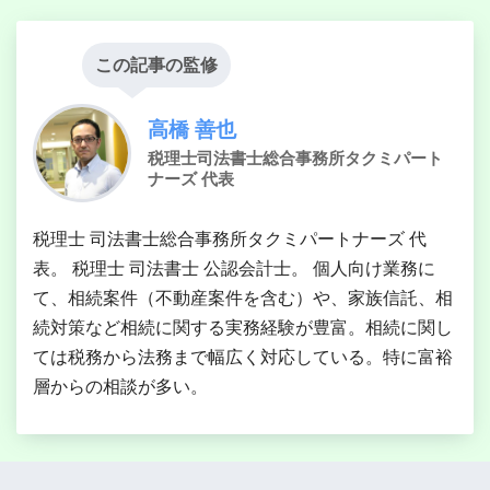
この記事の監修
高橋 善也
税理士司法書士総合事務所タクミパート
ナーズ 代表
税理士 司法書士総合事務所タクミパートナーズ 代
表。 税理士 司法書士 公認会計士。 個人向け業務に
て、相続案件（不動産案件を含む）や、家族信託、相
続対策など相続に関する実務経験が豊富。相続に関し
ては税務から法務まで幅広く対応している。特に富裕
層からの相談が多い。