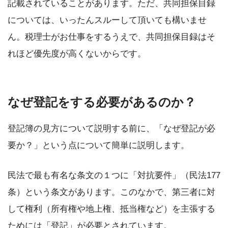
記載されていることがあります。ただ、共同担保目録
については、いったんスルーして頂いても構いませ
ん。税理士がお仕事をするうえで、共同担保目録はそ
れほど優先度が高くないからです。
なぜ登記をする必要があるのか？
登記簿の見方について説明する前に、「なぜ登記が必
要か？」という点について簡単に説明します。
民法で最も有名な条文の１つに「対抗要件」（民法177
条）という条文があります。このなかで、第三者に対
して権利（所有権や地上権、抵当権など）を主張する
ためには「登記」が必要とされています。